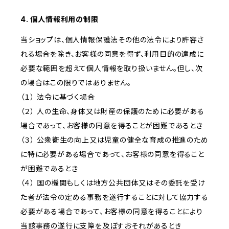
4. 個人情報利用の制限
当ショップは、個人情報保護法その他の法令により許容さ
れる場合を除き、お客様の同意を得ず、利用目的の達成に
必要な範囲を超えて個人情報を取り扱いません。但し、次
の場合はこの限りではありません。
（１） 法令に基づく場合
（２） 人の生命、身体又は財産の保護のために必要がある
場合であって、お客様の同意を得ることが困難であるとき
（３） 公衆衛生の向上又は児童の健全な育成の推進のため
に特に必要がある場合であって、お客様の同意を得ること
が困難であるとき
（４） 国の機関もしくは地方公共団体又はその委託を受け
た者が法令の定める事務を遂行することに対して協力する
必要がある場合であって、お客様の同意を得ることにより
当該事務の遂行に支障を及ぼすおそれがあるとき