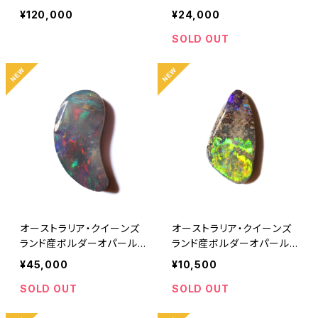
3.15ct
1.90ct
¥120,000
¥24,000
SOLD OUT
オーストラリア・クイーンズ
オーストラリア・クイーンズ
ランド産ボルダーオパール
ランド産ボルダーオパール
2.70ct
0.45ct
¥45,000
¥10,500
SOLD OUT
SOLD OUT