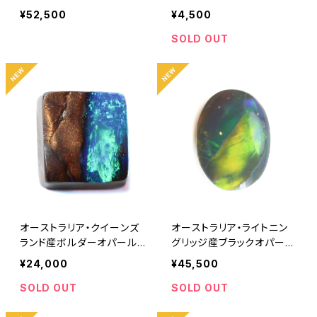
1.00ct
0.52ct ※特記あり
¥52,500
¥4,500
SOLD OUT
オーストラリア・クイーンズ
オーストラリア・ライトニン
ランド産ボルダーオパール
グリッジ産ブラックオパール
3.34ct
0.30ct
¥24,000
¥45,500
SOLD OUT
SOLD OUT