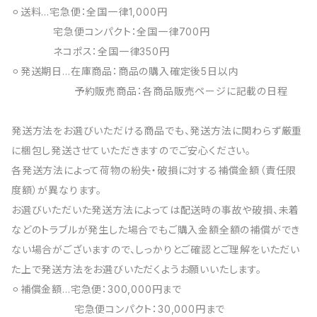
⚪︎送料…宅急便：全国一律1,000円
宅急便コンパクト：全国一律700円
ネコポス：全国一律350円
⚪︎発送期日…在庫商品：商品の購入確定後5日以内
予約販売商品：各商品販売ページに記載の日程
発送方法をお選びいただける商品でも、発送方法に関わらず厳重
に梱包し発送させていただきますのでご安心ください。
各発送方法によって荷物の紛失・破損に対する補償金額（責任限
度額）が異なります。
お選びいただいた発送方法によっては配送時の事故や破損、未着
などのトラブルが発生した場合でもご購入金額全額の補償ができ
ない場合がございますので、しっかりとご確認とご理解をいただい
た上で発送方法をお選びいただくようお願いいたします。
⚪︎補償金額…宅急便：300,000円まで
宅急便コンパクト：30,000円まで