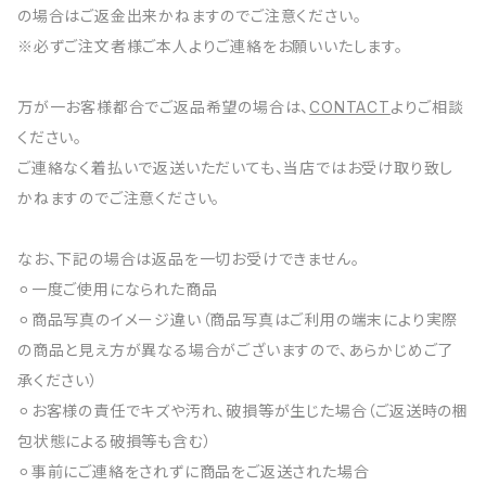
の場合はご返金出来かねますのでご注意ください。
※必ずご注文者様ご本人よりご連絡をお願いいたします。
万が一お客様都合でご返品希望の場合は、
CONTACT
よりご相談
ください。
ご連絡なく着払いで返送いただいても、当店ではお受け取り致し
かねますのでご注意ください。
なお、下記の場合は返品を一切お受けできません。
⚪︎一度ご使用になられた商品
⚪︎商品写真のイメージ違い（商品写真はご利用の端末により実際
の商品と見え方が異なる場合がございますので、あらかじめご了
承ください）
⚪︎お客様の責任でキズや汚れ、破損等が生じた場合（ご返送時の梱
包状態による破損等も含む）
⚪︎事前にご連絡をされずに商品をご返送された場合