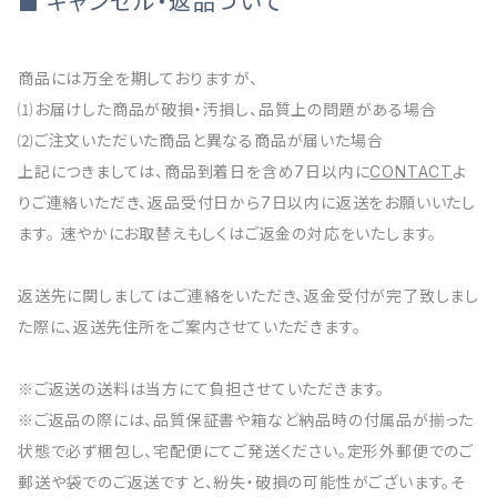
キャンセル・返品ついて
商品には万全を期しておりますが、
⑴お届けした商品が破損・汚損し、品質上の問題がある場合
⑵ご注文いただいた商品と異なる商品が届いた場合
上記につきましては、商品到着日を含め7日以内に
CONTACT
よ
りご連絡いただき、返品受付日から7日以内に返送をお願いいたし
ます。 速やかにお取替えもしくはご返金の対応をいたします。
返送先に関しましてはご連絡をいただき、返金受付が完了致しまし
た際に、返送先住所をご案内させていただきます。
※ご返送の送料は当方にて負担させていただきます。
※ご返品の際には、品質保証書や箱など納品時の付属品が揃った
状態で必ず梱包し、宅配便にてご発送ください。定形外郵便でのご
郵送や袋でのご返送ですと、紛失・破損の可能性がございます。そ