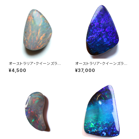
オーストラリア・クイーンズラン
オーストラリア・クイーンズラン
ド産ボルダーオパール 0.52ct
ド産ボルダーオパール 3.70ct
¥4,500
¥37,000
※特記あり