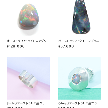
オーストラリア・ライトニングリッ
オーストラリア・クイーンズラン
ジ産セミブラックオパール 2.16c
ド産ボルダーオパール 16.70ct
¥128,000
¥57,600
t
《hold》オーストラリア産クリス
《drop》オーストラリア産ブラッ
タルオパール・平打ちリング
クオパール・ピアス