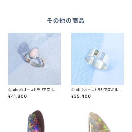
その他の商品
《pulse》オーストラリア産ホワ
《hold》オーストラリア産ボルダ
イトオパール・覆輪リング
ーオパール・平打ちリング
¥41,800
¥35,400