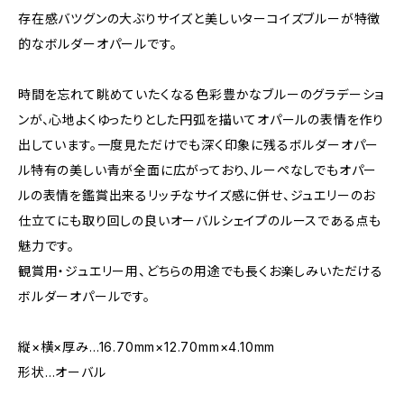
存在感バツグンの大ぶりサイズと美しいターコイズブルーが特徴
的なボルダーオパールです。
時間を忘れて眺めていたくなる色彩豊かなブルーのグラデーショ
ンが、心地よくゆったりとした円弧を描いてオパールの表情を作り
出しています。一度見ただけでも深く印象に残るボルダーオパー
ル特有の美しい青が全面に広がっており、ルーペなしでもオパー
ルの表情を鑑賞出来るリッチなサイズ感に併せ、ジュエリーのお
仕立てにも取り回しの良いオーバルシェイプのルースである点も
魅力です。
観賞用・ジュエリー用、どちらの用途でも長くお楽しみいただける
ボルダーオパールです。
縦×横×厚み…16.70mm×12.70mm×4.10mm
形状…オーバル