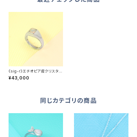
《sig-r》エチオピア産クリスタル
オパール・シグネットリング
¥43,000
同じカテゴリの商品