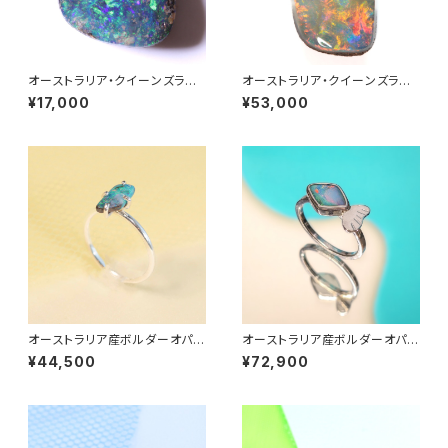
オーストラリア・クイーンズラン
オーストラリア・クイーンズラン
ド産ボルダーオパール 1.50ct
ド産ボルダーオパール 2.10ct
¥17,000
¥53,000
オーストラリア産ボルダーオパー
オーストラリア産ボルダーオパー
ル・爪留めリング《shore》
ル・覆輪リング《fish》
¥44,500
¥72,900