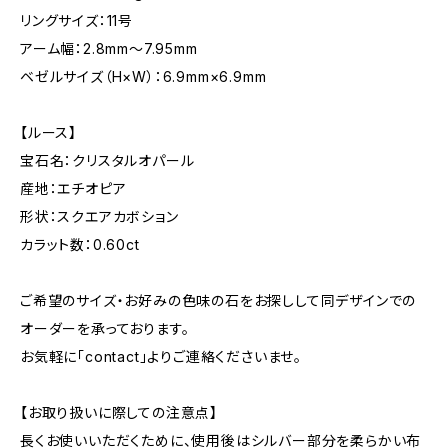
リングサイズ：11号
アーム幅：2.8mm〜7.95mm
ベゼルサイズ（H×W）：6.9mm×6.9mm
【ルース】
宝石名：クリスタルオパール
産地：エチオピア
形状：スクエアカボション
カラット数：0.60ct
ご希望のサイズ・お好みの色味の石をお探しして同デザインでの
オーダーを承っております。
お気軽に「contact」よりご連絡くださいませ。
【お取り扱いに際しての注意点】
長くお使いいただくために、使用後はシルバー部分を柔らかい布