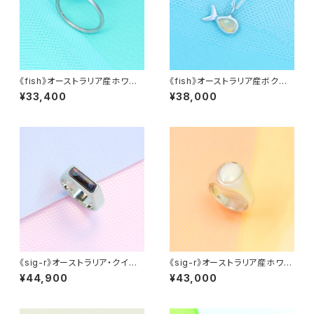
《fish》オーストラリア産ホワイト
《fish》オーストラリア産ボクリ
オパール・覆輪リング
スタルオパール・ネックレス
¥33,400
¥38,000
《sig-r》オーストラリア・クイー
《sig-r》オーストラリア産ホワイ
ンズランド産ボルダーオパール・
トオパール・シグネットリング
¥44,900
¥43,000
シグネットリング