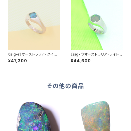
《sig-r》オーストラリア・クイー
《sig-r》オーストラリア・ライトニ
ンズランド産ボルダーオパール・
ングリッジ産セミブラックオパー
¥47,300
¥44,600
シグネットリング
ル・シグネットリング
その他の商品