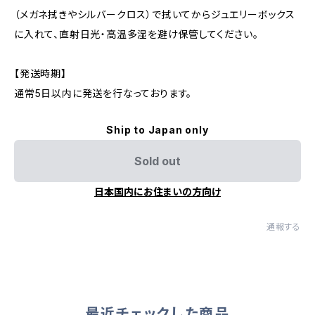
（メガネ拭きやシルバークロス）で拭いてからジュエリーボックス
に入れて、直射日光・高温多湿を避け保管してください。
【発送時期】
通常5日以内に発送を行なっております。
Ship to Japan only
Sold out
日本国内にお住まいの方向け
通報する
最近チェックした商品